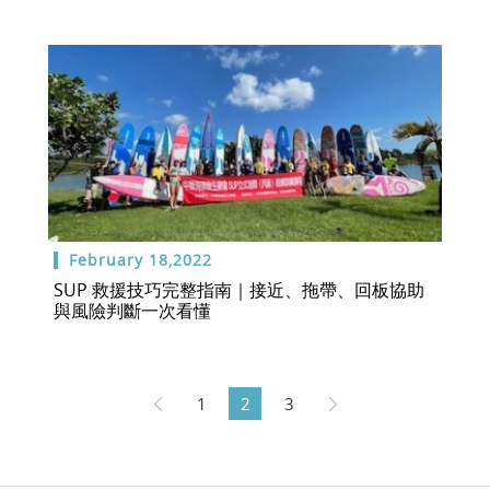
February 18,2022
SUP 救援技巧完整指南｜接近、拖帶、回板協助
與風險判斷一次看懂
1
2
3