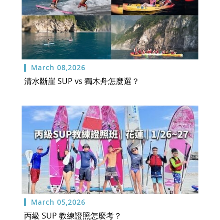
March 08,2026
清水斷崖 SUP vs 獨木舟怎麼選？
March 05,2026
丙級 SUP 教練證照怎麼考？