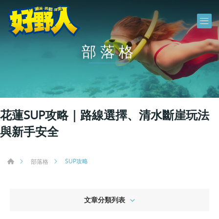
部落格
花蓮SUP攻略｜路線選擇、清水斷崖玩法
與新手安全
SUP攻略
部落格
文章分類列表