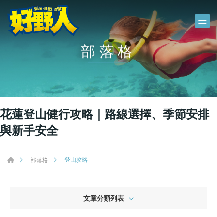
部落格
花蓮登山健行攻略｜路線選擇、季節安排
與新手安全
登山攻略
部落格
文章分類列表