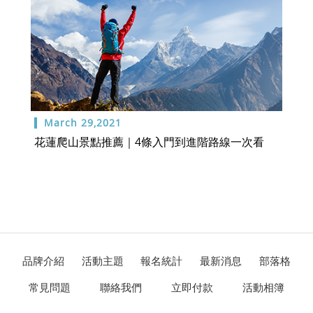
March 29,2021
花蓮爬山景點推薦｜4條入門到進階路線一次看
品牌介紹
活動主題
報名統計
最新消息
部落格
常見問題
聯絡我們
立即付款
活動相簿