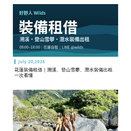
July 20,2026
花蓮裝備租借｜溯溪、登山雪攀、潛水裝備出租
一次看懂