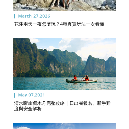
March 27,2026
花蓮兩天一夜怎麼玩？4種真實玩法一次看懂
May 07,2021
清水斷崖獨木舟完整攻略｜日出團報名、新手難
度與安全解析