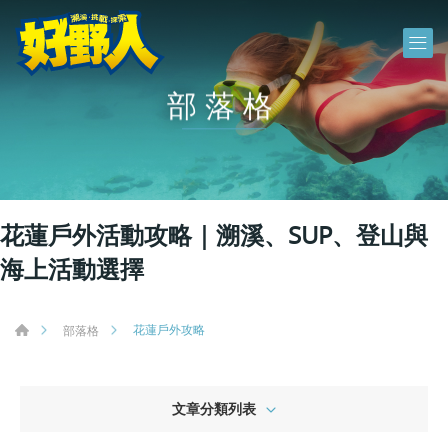
部落格
花蓮戶外活動攻略｜溯溪、SUP、登山與
海上活動選擇
花蓮戶外攻略
部落格
文章分類列表