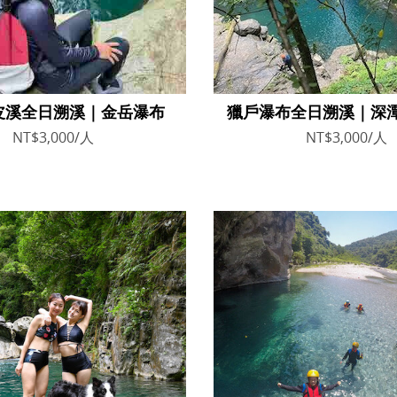
皮溪全日溯溪｜金岳瀑布
獵戶瀑布全日溯溪｜深
NT$3,000/人
NT$3,000/人