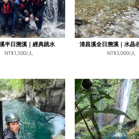
溪半日溯溪｜經典跳水
清昌溪全日溯溪｜水晶
NT$1,500/人
NT$3,000/人