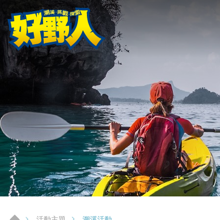
溯溪活動
活動主題