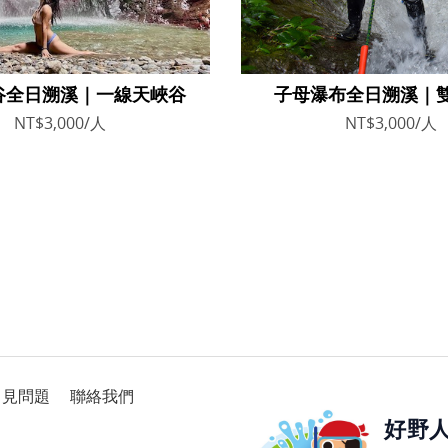
谷全日溯溪｜一線天峽谷
子母瀑布全日溯溪｜
NT$3,000/人
NT$3,000/人
常見問題
聯絡我們
好野