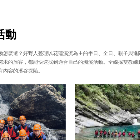
活動
動怎麼選？好野人整理以花蓮溪流為主的半日、全日、親子與進
需求的旅客，都能快速找到適合自己的溯溪活動。全線採雙教練
有內容的溪谷探險。