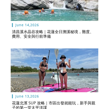
June 14,2026
清昌溪水晶谷攻略｜花蓮全日溯溪秘境，難度、
費用、安全與行前準備
June 13,2026
花蓮北濱 SUP 攻略｜市區出發就能玩，新手與親
子的第一堂太平洋課