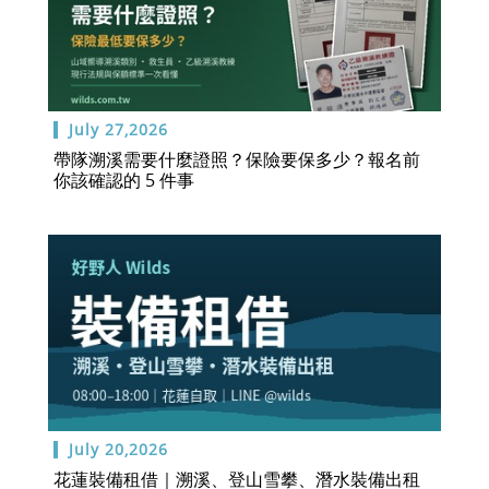
July 27,2026
帶隊溯溪需要什麼證照？保險要保多少？報名前
你該確認的 5 件事
July 20,2026
花蓮裝備租借｜溯溪、登山雪攀、潛水裝備出租