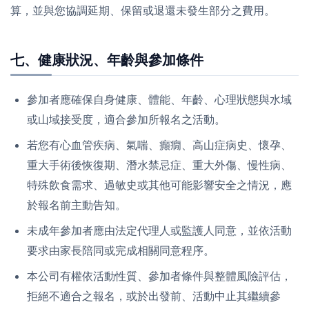
算，並與您協調延期、保留或退還未發生部分之費用。
七、健康狀況、年齡與參加條件
參加者應確保自身健康、體能、年齡、心理狀態與水域
或山域接受度，適合參加所報名之活動。
若您有心血管疾病、氣喘、癲癇、高山症病史、懷孕、
重大手術後恢復期、潛水禁忌症、重大外傷、慢性病、
特殊飲食需求、過敏史或其他可能影響安全之情況，應
於報名前主動告知。
未成年參加者應由法定代理人或監護人同意，並依活動
要求由家長陪同或完成相關同意程序。
本公司有權依活動性質、參加者條件與整體風險評估，
拒絕不適合之報名，或於出發前、活動中止其繼續參