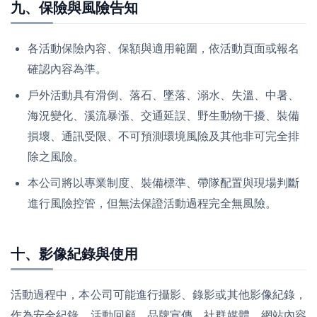
九、保險與風險告知
各活動保險內容、保額與適用範圍，依活動頁面或報名
確認內容為準。
戶外活動具有滑倒、落石、墜落、溺水、失溫、中暑、
海況變化、溪流暴漲、交通延誤、野生動物干擾、裝備
損壞、通訊受限、不可預測環境風險及其他非可完全排
除之風險。
本公司將以專業制度、裝備標準、帶隊配置與現場判斷
進行風險控管，但無法保證活動過程完全無風險。
十、影像紀錄與使用
活動過程中，本公司可能進行攝影、錄影或其他影像紀錄，
作為安全紀錄、活動回顧、品牌宣傳、社群媒體、網站內容