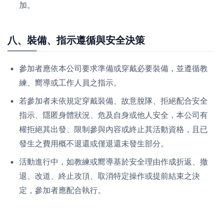
加。
八、裝備、指示遵循與安全決策
參加者應依本公司要求準備或穿戴必要裝備，並遵循教
練、嚮導或工作人員之指示。
若參加者未依規定穿戴裝備、故意脫隊、拒絕配合安全
指示、隱匿身體狀況、危及自身或他人安全，本公司有
權拒絕其出發、限制參與內容或終止其活動資格，且已
發生之費用概不退還或僅退還未發生部分。
活動進行中，如教練或嚮導基於安全理由作成折返、撤
退、改道、終止攻頂、取消特定操作或提前結束之決
定，參加者應配合執行。