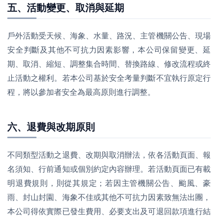
五、活動變更、取消與延期
戶外活動受天候、海象、水量、路況、主管機關公告、現場
安全判斷及其他不可抗力因素影響，本公司保留變更、延
期、取消、縮短、調整集合時間、替換路線、修改流程或終
止活動之權利。若本公司基於安全考量判斷不宜執行原定行
程，將以參加者安全為最高原則進行調整。
六、退費與改期原則
不同類型活動之退費、改期與取消辦法，依各活動頁面、報
名須知、行前通知或個別約定內容辦理。若活動頁面已有載
明退費規則，則從其規定；若因主管機關公告、颱風、豪
雨、封山封園、海象不佳或其他不可抗力因素致無法出團，
本公司得依實際已發生費用、必要支出及可退回款項進行結