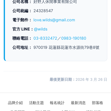
公司名稱：
好野人休閒事業有限公司
公司統編：
24328547
電子郵件：
love.wilds@gmail.com
官方 LINE：
@wilds
聯絡電話：
03-8332472
／
0983-190180
公司地址：
970019 花蓮縣花蓮市水源街79巷8號
最後更新日期：
2026 年 3 月 26 日
品牌介紹
活動主題
報名統計
最新消息
部落格