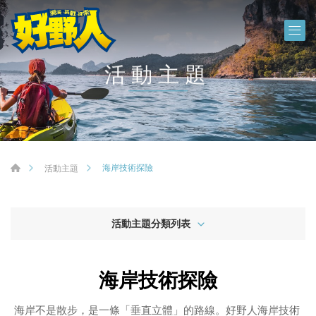
活動主題
海岸技術探險
活動主題
活動主題分類列表
海岸技術探險
海岸不是散步，是一條「垂直立體」的路線。好野人海岸技術