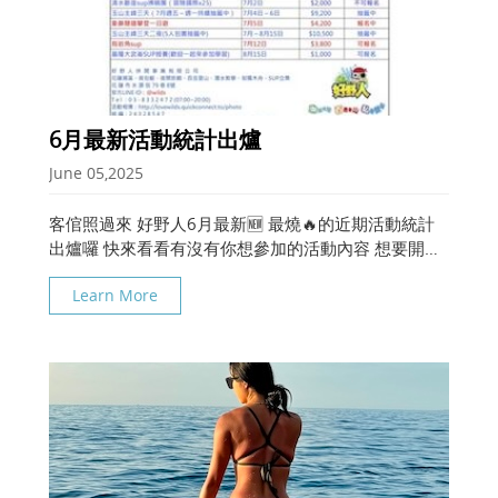
6月最新活動統計出爐
June 05,2025
客倌照過來 好野人6月最新🆕 最燒🔥的近期活動統計
出爐囉 快來看看有沒有你想參加的活動內容 想要開團
的也請密一下小編為你開新團 請加好野人官方LINE ID
Learn More
@wilds 熱情為你服務 PS 老顧客報