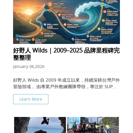
好野人 Wilds｜2009–2025 品牌里程碑完
整整理
January 06,2026
好野人 Wilds 自 2009 年成立以來，持續深耕台灣戶外
冒險領域， 由專業戶外教練團隊帶領，專注於 SUP、
溯溪、登山與高風險戶外活動 的實戰帶隊與訓練， 並
Learn More
逐步建立一套結合 專業教練制度、風險