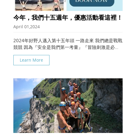
今年，我們十五週年，優惠活動看這裡！
April 01,2024
2024年好野人邁入第十五年頭 一路走來 我們總是戰戰
競競 因為『安全是我們第一考量』『冒險刺激是必
備』 我們更有許多領先和創新 或是 2012年就提供了
Learn More
官網的『全台最快相簿下載』 2015年就提供了