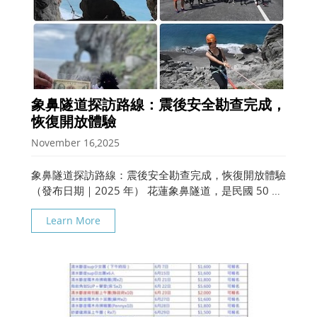
象鼻隧道探訪路線：震後安全勘查完成，
恢復開放體驗
November 16,2025
象鼻隧道探訪路線：震後安全勘查完成，恢復開放體驗
（發布日期｜2025 年） 花蓮象鼻隧道，是民國 50 年
壹元紙鈔上的經典畫面，也是好野人長年深耕的經典路
Learn More
線之一。 2024 年花蓮大地震後，我們第一