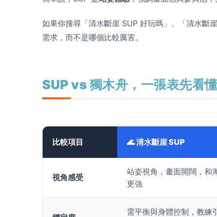
如果你搜尋「清水斷崖 SUP 好玩嗎」、「清水
需求，而不是哪個比較厲害。
SUP vs 獨木舟，一張表先看
比較項目
🌊 清水斷崖 SUP
站姿視角，畫面開闊，和
視角感受
更強
需平衡與身體控制，教練