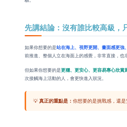
驗。
先講結論：沒有誰比較高級，
如果你想要的是
站在海上、視野更開、畫面感更強
前推進、整個人立在海面上的感覺，非常直接，也
但如果你想要的是
更穩、更安心、更容易專心欣賞
次接觸海上活動的人，會更快進入狀況。
💡
真正的重點是：
你想要的是挑戰感，還是