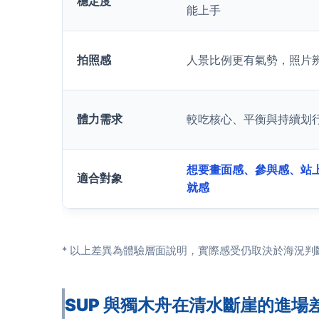
穩定度
能上手
拍照感
人景比例更有氣勢，照片
體力需求
較吃核心、平衡與持續划
想要畫面感、參與感、站
適合對象
就感
* 以上差異為體驗層面說明，實際感受仍取決於海況判
SUP 與獨木舟在清水斷崖的進場