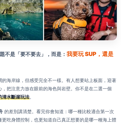
我要玩 SUP，還是
題不是「要不要去」，而是：
闊的海岸線，但感受完全不一樣。有人想要站上板面，迎著
心，把注意力放在眼前的海色與岩壁。你不是在二選一個
的清水斷崖玩法
。
舟
的差別講清楚。看完你會知道：哪一種比較適合第一次
種更吃身體控制，也更知道自己真正想要的是哪一種海上體