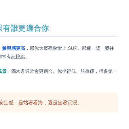
只有誰更適合你
、參與感更高
，那你大概率會愛上 SUP。那種一槳一槳往
非常有記憶點。
風景
，獨木舟通常會更適合。你坐得低、船身穩，很多第一
安定感；是站著看海，還是坐著沉浸。