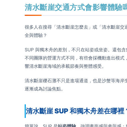
清水斷崖交通方式會影響體驗
很多人在搜尋「清水斷崖怎麼去」或「清水斷崖交
全與體驗？
SUP 與獨木舟的差別，不只在站姿或坐姿。還包
不同團隊的營運方式不同，有些會採機動進出模式
響清水斷崖海域的承載節奏與整體感受。
清水斷崖礫石灘不只是進場通道，也是沙蟹等海岸
逐漸成為討論焦點。
清水斷崖 SUP 和獨木舟差在哪裡
簡單說，SUP 是
站姿體驗
，強調畫面感與參與感；