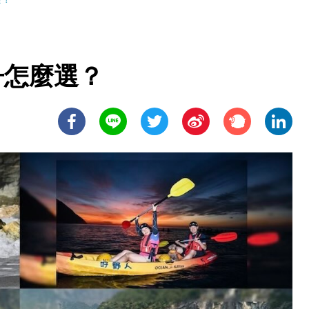
木舟怎麼選？