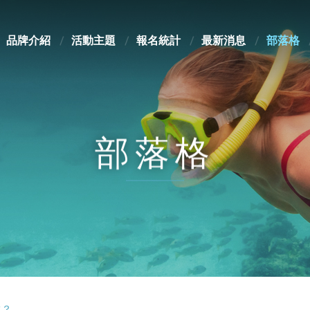
品牌介紹
活動主題
報名統計
最新消息
部落格
部落格
選？