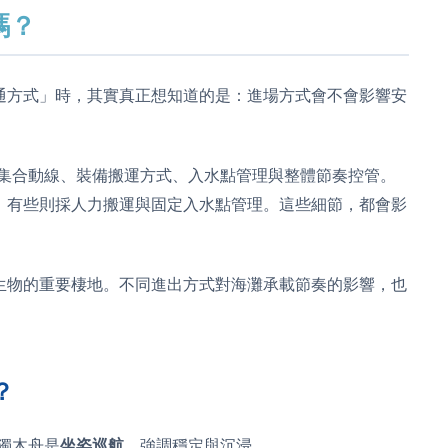
嗎？
通方式」時，其實真正想知道的是：進場方式會不會影響安
含集合動線、裝備搬運方式、入水點管理與整體節奏控管。
，有些則採人力搬運與固定入水點管理。這些細節，都會影
生物的重要棲地。不同進出方式對海灘承載節奏的影響，也
？
獨木舟是
坐姿巡航
，強調穩定與沉浸。