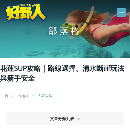
部落格
花蓮SUP攻略｜路線選擇、清水斷崖玩法
與新手安全
SUP攻略
部落格
文章分類列表