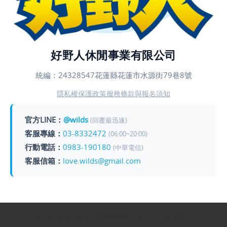
好野人休閒事業有限公司
統編：24328547
花蓮縣花蓮市水源街79巷8號
隱私權保護政策
服務條款與報名須知
官方LINE：
@wilds
(回覆最迅速)
客服專線：
03-8332472
(06:00~20:00)
行動電話：
0983-190180
(中華電信)
客服信箱：
love.wilds@gmail.com
Copyright © 2026 好野人休閒事業有限公司 All Rights Reserved.