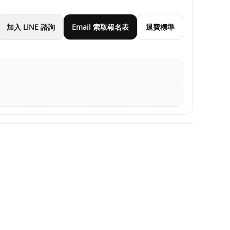
加入 LINE 諮詢
Email 索取報名表
退費標準