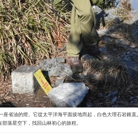
一座省油的燈。它從太平洋海平面拔地而起，白色大理石岩錐直入
在部落星空下，找回山林初心的旅程。