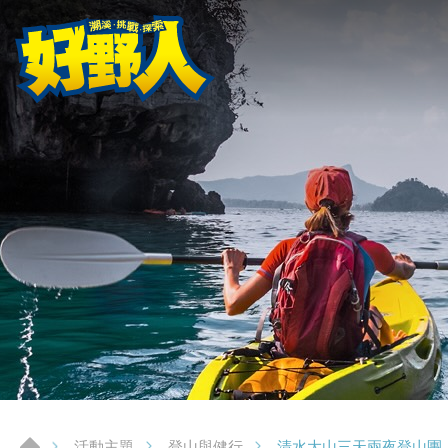
清水大山三天兩夜登山團
活動主題
登山與健行