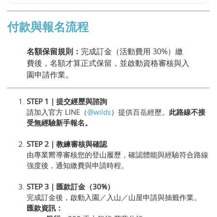
付款與報名流程
名額保留規則：
完成訂金（活動費用 30%）繳
費後，名額才算正式保留，並啟動資格審核與入
園申請作業。
STEP 1｜提交經歷與諮詢
請加入官方 LINE（
@wilds
）提供百岳經歷。
此路線不接
受無經驗新手報名。
STEP 2｜教練審核與確認
由專業嚮導審核您的登山履歷，確認體能與經驗符合路線
強度後，通知繳費與申請時程。
STEP 3｜匯款訂金（30%）
完成訂金後，啟動入園／入山／山屋申請與抽籤作業。
匯款資訊：