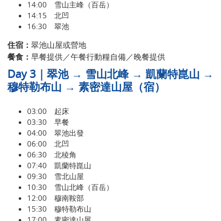
14:00 雪山主峰（百岳）
14:15 北凹
16:30 翠池
住宿：
翠池山屋或營地
餐食：
早餐提供／午餐行動糧自備／晚餐提供
Day 3｜翠池 → 雪山北峰 → 凱蘭特崑山 →
穆特勒布山 → 素密達山屋（宿）
03:00 起床
03:30 早餐
04:00 翠池出發
06:00 北凹
06:30 北稜角
07:40 凱蘭特崑山
09:30 雪北山屋
10:30 雪山北峰（百岳）
12:00 穆南鞍部
15:30 穆特勒布山
17:00 素密達山屋