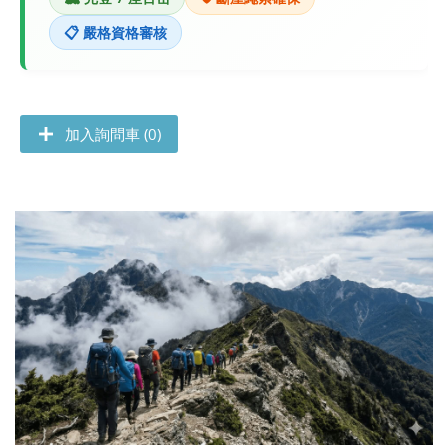
📋 嚴格資格審核
加入詢問車 (0)