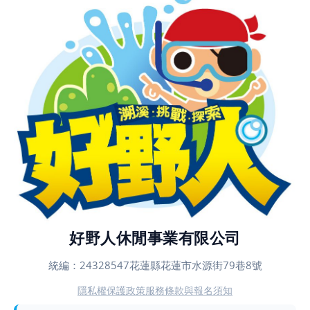
好野人休閒事業有限公司
統編：24328547
花蓮縣花蓮市水源街79巷8號
隱私權保護政策
服務條款與報名須知