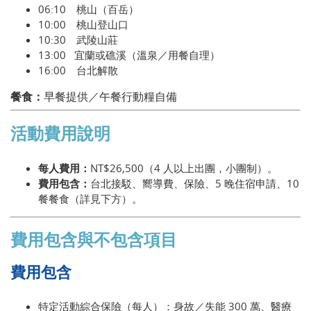
06:10 桃山（百岳）
10:00 桃山登山口
10:30 武陵山莊
13:00 宜蘭或礁溪（溫泉／用餐自理）
16:00 台北解散
餐食：
早餐提供／午餐行動糧自備
活動費用說明
每人費用：
NT$26,500
（4 人以上出團，小團制）。
費用包含：
台北接駁、嚮導費、保險、5 晚住宿申請、10
餐餐食（詳見下方）。
費用包含與不包含項目
費用包含
特定活動綜合保險（每人）：身故／失能 300 萬、醫療