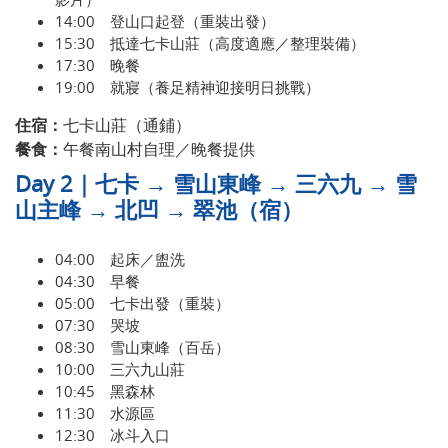
14:00 登山口起登（重裝出發）
15:30 抵達七卡山莊（高度適應／整理裝備）
17:30 晚餐
19:00 就寢（養足精神迎接明日挑戰）
住宿：
七卡山莊（通鋪）
餐食：
午餐南山村自理／晚餐提供
Day 2｜七卡 → 雪山東峰 → 三六九 → 雪
山主峰 → 北凹 → 翠池（宿）
04:00 起床／盥洗
04:30 早餐
05:00 七卡出發（重裝）
07:30 哭坡
08:30 雪山東峰（百岳）
10:00 三六九山莊
10:45 黑森林
11:30 水源區
12:30 冰斗入口