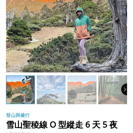
登山與健行
雪山聖稜線 O 型縱走 6 天 5 夜