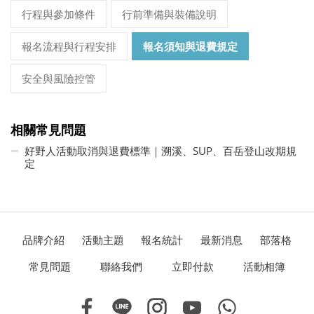
行程與參加條件
行前準備與裝備說明
報名流程與行程安排
報名須知與退費規定
安全與風險控管
相關常見問題
好野人活動取消與退費標準｜溯溪、SUP、百岳登山改期規
定
品牌介紹
活動主題
報名統計
最新消息
部落格
常見問題
聯絡我們
立即付款
活動相簿