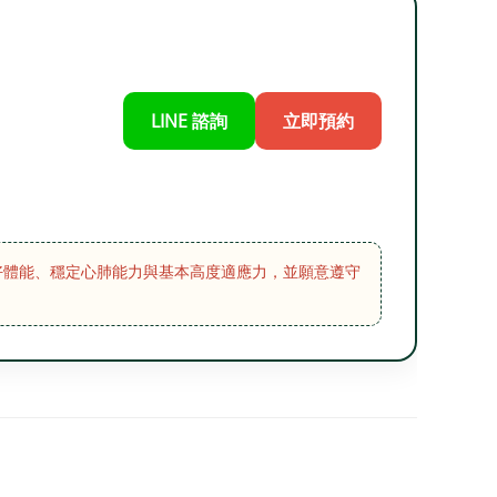
LINE 諮詢
立即預約
良好體能、穩定心肺能力與基本高度適應力，並願意遵守