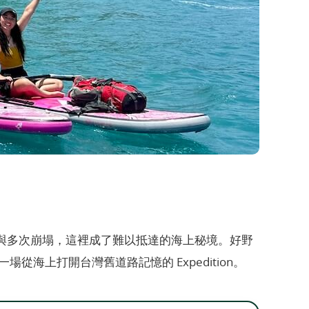
與多次崩塌，這裡成了難以抵達的海上秘境。好野
從海上打開台灣舊道路記憶的 Expedition。