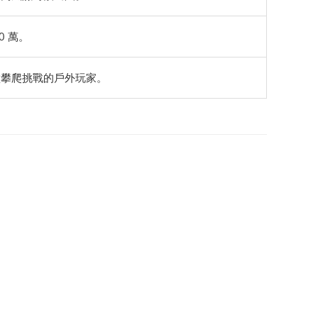
0 萬。
壁攀爬挑戰的戶外玩家。