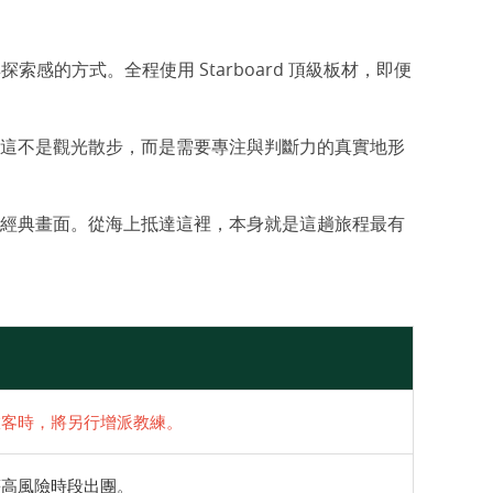
的方式。全程使用 Starboard 頂級板材，即便
這不是觀光散步，而是需要專注與判斷力的真實地形
經典畫面。從海上抵達這裡，本身就是這趟旅程最有
位旅客時，將另行增派教練。
等高風險時段出團。