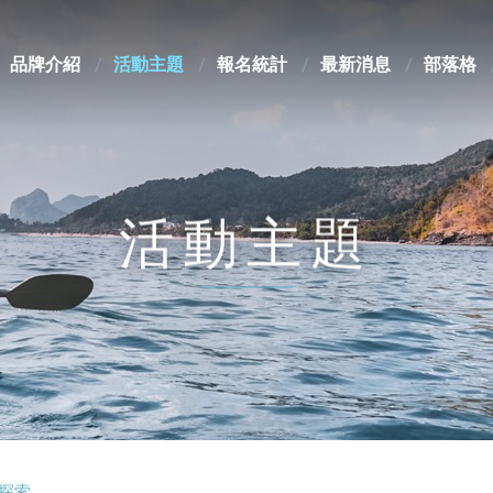
品牌介紹
活動主題
報名統計
最新消息
部落格
活動主題
境探索