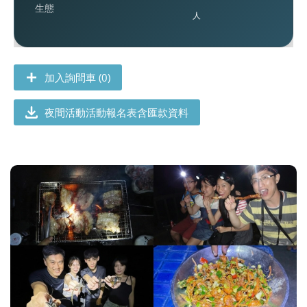
生態
人
加入詢問車 (0)
夜間活動活動報名表含匯款資料