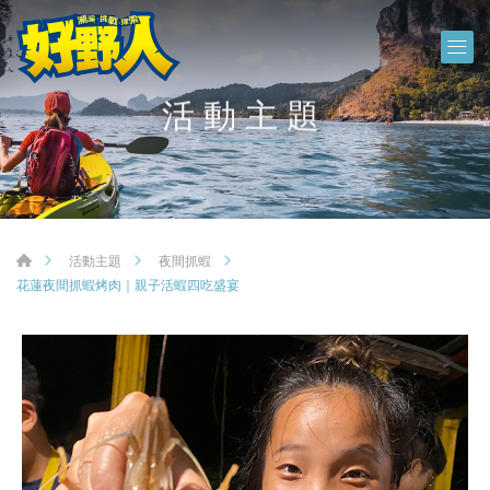
活動主題
活動主題
夜間抓蝦
花蓮夜間抓蝦烤肉｜親子活蝦四吃盛宴