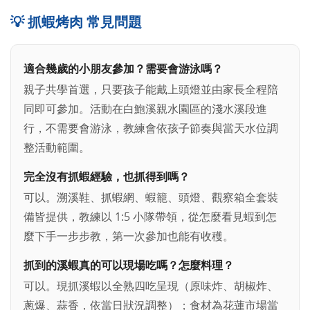
💡 抓蝦烤肉 常見問題
適合幾歲的小朋友參加？需要會游泳嗎？
親子共學首選，只要孩子能戴上頭燈並由家長全程陪
同即可參加。活動在白鮑溪親水園區的淺水溪段進
行，不需要會游泳，教練會依孩子節奏與當天水位調
整活動範圍。
完全沒有抓蝦經驗，也抓得到嗎？
可以。溯溪鞋、抓蝦網、蝦籠、頭燈、觀察箱全套裝
備皆提供，教練以 1:5 小隊帶領，從怎麼看見蝦到怎
麼下手一步步教，第一次參加也能有收穫。
抓到的溪蝦真的可以現場吃嗎？怎麼料理？
可以。現抓溪蝦以全熟四吃呈現（原味炸、胡椒炸、
蔥爆、蒜香，依當日狀況調整）；食材為花蓮市場當