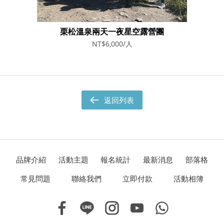
栗松溫泉兩天一夜星空露營團
NT$6,000/人
返回列表
品牌介紹
活動主題
報名統計
最新消息
部落格
常見問題
聯絡我們
立即付款
活動相簿