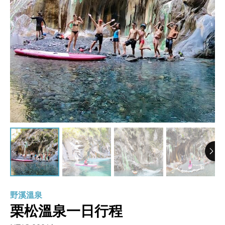
野溪溫泉
栗松溫泉一日行程