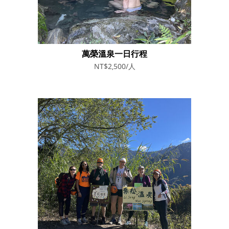
萬榮溫泉一日行程
NT$2,500/人