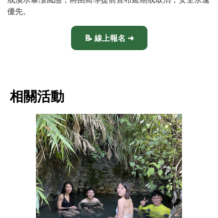
優先。
📝 線上報名 ➜
相關活動