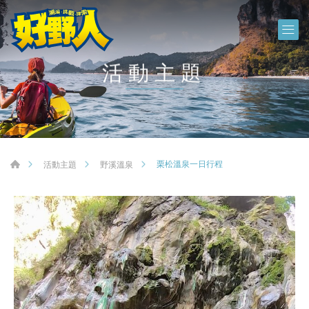
活動主題
栗松溫泉一日行程
活動主題
野溪溫泉