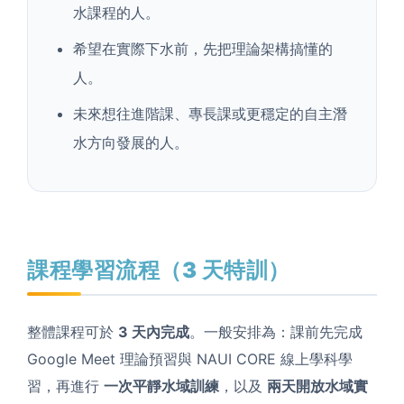
水課程的人。
希望在實際下水前，先把理論架構搞懂的
人。
未來想往進階課、專長課或更穩定的自主潛
水方向發展的人。
課程學習流程（3 天特訓）
整體課程可於
3 天內完成
。一般安排為：課前先完成
Google Meet 理論預習與 NAUI CORE 線上學科學
習，再進行
一次平靜水域訓練
，以及
兩天開放水域實