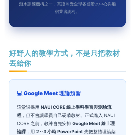
潛水訓練機構之一，其證照受全球各國潛水中心與船
宿業者認可。
好野人的教學方式，不是只把教材
丟給你
💻 Google Meet 理論預習
這堂課採用
NAUI CORE 線上學科學習與測驗流
程
，但不會讓學員自己硬啃教材。正式進入 NAUI
CORE 之前，教練會先安排
Google Meet 線上理
論課
，用
2～3 小時 PowerPoint
先把整體理論架