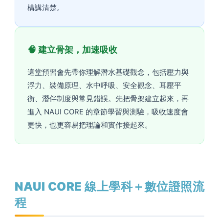
構講清楚。
🧠 建立骨架，加速吸收
這堂預習會先帶你理解潛水基礎觀念，包括壓力與
浮力、裝備原理、水中呼吸、安全觀念、耳壓平
衡、潛伴制度與常見錯誤。先把骨架建立起來，再
進入 NAUI CORE 的章節學習與測驗，吸收速度會
更快，也更容易把理論和實作接起來。
NAUI CORE 線上學科＋數位證照流
程