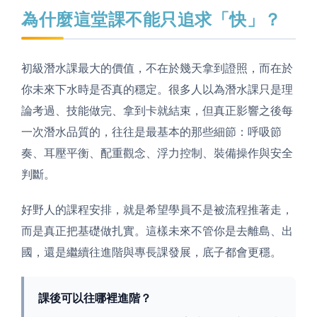
為什麼這堂課不能只追求「快」？
初級潛水課最大的價值，不在於幾天拿到證照，而在於
你未來下水時是否真的穩定。很多人以為潛水課只是理
論考過、技能做完、拿到卡就結束，但真正影響之後每
一次潛水品質的，往往是最基本的那些細節：呼吸節
奏、耳壓平衡、配重觀念、浮力控制、裝備操作與安全
判斷。
好野人的課程安排，就是希望學員不是被流程推著走，
而是真正把基礎做扎實。這樣未來不管你是去離島、出
國，還是繼續往進階與專長課發展，底子都會更穩。
課後可以往哪裡進階？