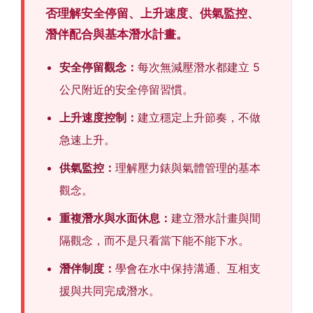
否理解安全停留、上升速度、供氣監控、
潛伴配合與基本潛水計畫。
安全停留觀念：
每次無減壓潛水都建立 5
公尺附近的安全停留習慣。
上升速度控制：
建立穩定上升節奏，不做
急速上升。
供氣監控：
理解壓力錶與氣體管理的基本
觀念。
重複潛水與水面休息：
建立潛水計畫與間
隔觀念，而不是只看當下能不能下水。
潛伴制度：
學會在水中保持溝通、互相支
援與共同完成潛水。