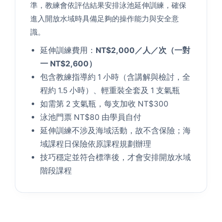
準，教練會依評估結果安排泳池延伸訓練，確保
進入開放水域時具備足夠的操作能力與安全意
識。
延伸訓練費用：
NT$2,000／人／次（一對
一 NT$2,600）
包含教練指導約 1 小時（含講解與檢討，全
程約 1.5 小時）、輕重裝全套及 1 支氣瓶
如需第 2 支氣瓶，每支加收 NT$300
泳池門票 NT$80 由學員自付
延伸訓練不涉及海域活動，故不含保險；海
域課程日保險依原課程規劃辦理
技巧穩定並符合標準後，才會安排開放水域
階段課程