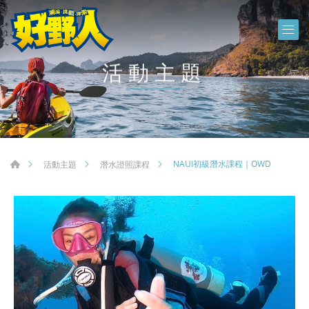
活動主題
NAUI初級潛水課程｜OWD
活動主題
潛水證照課程