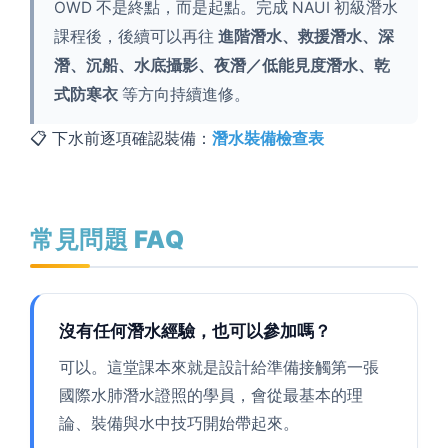
OWD 不是終點，而是起點。完成 NAUI 初級潛水
課程後，後續可以再往
進階潛水、救援潛水、深
潛、沉船、水底攝影、夜潛／低能見度潛水、乾
式防寒衣
等方向持續進修。
📋 下水前逐項確認裝備：
潛水裝備檢查表
常見問題 FAQ
沒有任何潛水經驗，也可以參加嗎？
可以。這堂課本來就是設計給準備接觸第一張
國際水肺潛水證照的學員，會從最基本的理
論、裝備與水中技巧開始帶起來。