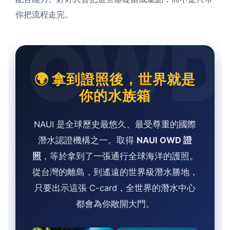
你把流程走完。
OWD
🌍 拿到證照後，世界就是
你的水族箱
NAUI 是全球歷史最悠久、最受尊重的國際
潛水認證機構之一。取得
NAUI OWD 證
照
，等於拿到了一張通行全球海洋的護照。
從台灣的離島，到遙遠的世界級潛水勝地，
只要出示這張 C-card，全世界的潛水中心
都會為你敞開大門。