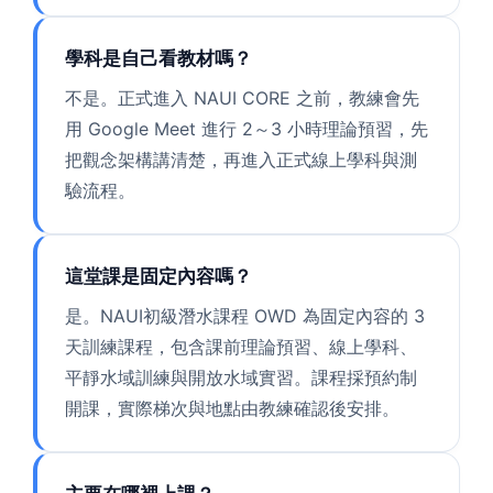
學科是自己看教材嗎？
不是。正式進入 NAUI CORE 之前，教練會先
用 Google Meet 進行 2～3 小時理論預習，先
把觀念架構講清楚，再進入正式線上學科與測
驗流程。
這堂課是固定內容嗎？
是。NAUI初級潛水課程 OWD 為固定內容的 3
天訓練課程，包含課前理論預習、線上學科、
平靜水域訓練與開放水域實習。課程採預約制
開課，實際梯次與地點由教練確認後安排。