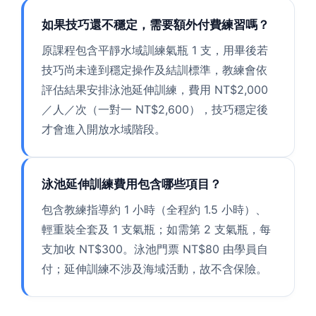
如果技巧還不穩定，需要額外付費練習嗎？
原課程包含平靜水域訓練氣瓶 1 支，用畢後若
技巧尚未達到穩定操作及結訓標準，教練會依
評估結果安排泳池延伸訓練，費用 NT$2,000
／人／次（一對一 NT$2,600），技巧穩定後
才會進入開放水域階段。
泳池延伸訓練費用包含哪些項目？
包含教練指導約 1 小時（全程約 1.5 小時）、
輕重裝全套及 1 支氣瓶；如需第 2 支氣瓶，每
支加收 NT$300。泳池門票 NT$80 由學員自
付；延伸訓練不涉及海域活動，故不含保險。