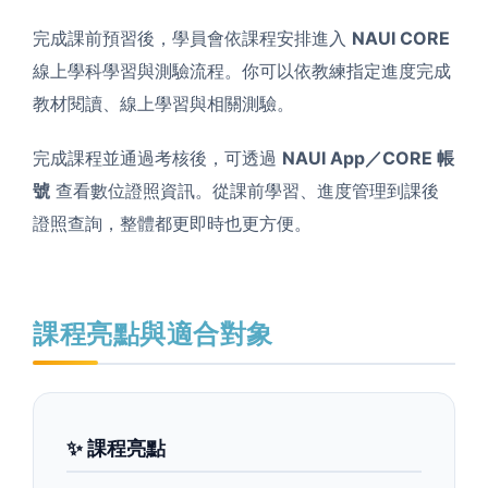
完成課前預習後，學員會依課程安排進入
NAUI CORE
線上學科學習與測驗流程。你可以依教練指定進度完成
教材閱讀、線上學習與相關測驗。
完成課程並通過考核後，可透過
NAUI App／CORE 帳
號
查看數位證照資訊。從課前學習、進度管理到課後
證照查詢，整體都更即時也更方便。
課程亮點與適合對象
✨ 課程亮點