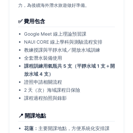
力，為後續海外潛水旅遊做好準備。
✅ 費用包含
Google Meet 線上理論預習課
NAUI CORE 線上學科與測驗流程安排
教練授課與平靜水域／開放水域訓練
全套潛水裝備使用
課程訓練用氣瓶共 5 支（平靜水域 1 支＋開
放水域 4 支）
證照申請相關流程
2 天（次）海域課程日保險
課程過程拍照與錄影
📍 開課地點
花蓮：
主要開課地點，方便系統化安排課