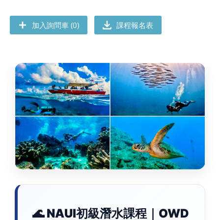
加入詢問車 (0)
課程報名表
🌊 NAUI初級潛水課程｜OWD