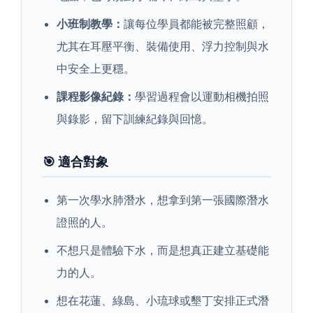
小班制教學：
讓每位學員都能被完整照顧，
尤其在耳壓平衡、裝備使用、浮力控制與水
中安全上更穩。
課程影像紀錄：
學習過程會以運動相機拍照
與錄影，留下訓練紀錄與回憶。
🎯 適合對象
第一次學水肺潛水，想拿到第一張國際潛水
證照的人。
不想只是體驗下水，而是想真正建立基礎能
力的人。
想在花蓮、綠島、小琉球或墾丁安排正式潛