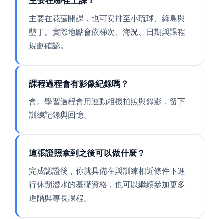
主要在哪裡上課？
主要在花蓮開課，也可安排至小琉球、綠島與
墾丁。實際地點會依梯次、海況、日期與課程
規劃確認。
課程過程會有影像紀錄嗎？
會。學習過程會用運動相機拍照與錄影，留下
訓練記錄與回憶。
這張證照拿到之後可以做什麼？
完成認證後，你就具備在與訓練相近條件下進
行休閒潛水的基礎資格，也可以繼續參加更多
進階與專長課程。