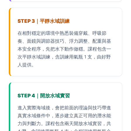
STEP 3｜平靜水域訓練
在相對穩定的環境中熟悉裝備穿戴、呼吸節
奏、面鏡與調節器技巧、浮力調整、配重與基
本安全程序，先把水下動作做穩。課程包含一
次平靜水域訓練，含訓練用氣瓶 1 支，由好野
人提供。
STEP 4｜開放水域實習
進入實際海域後，會把前面的理論與技巧帶進
真實水域條件中，逐步建立真正可用的潛水能
力與判斷力。課程包含兩天開放水域實習，共