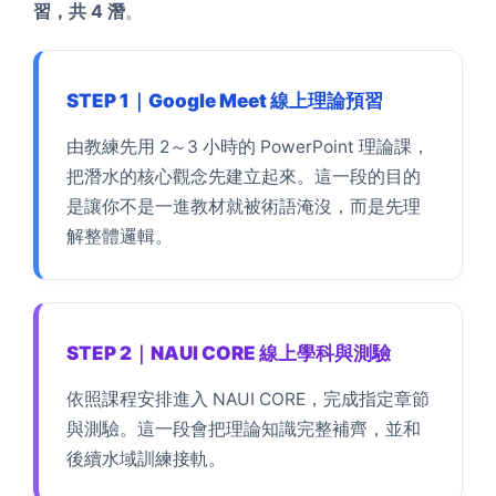
習，共 4 潛
。
STEP 1｜Google Meet 線上理論預習
由教練先用 2～3 小時的 PowerPoint 理論課，
把潛水的核心觀念先建立起來。這一段的目的
是讓你不是一進教材就被術語淹沒，而是先理
解整體邏輯。
STEP 2｜NAUI CORE 線上學科與測驗
依照課程安排進入 NAUI CORE，完成指定章節
與測驗。這一段會把理論知識完整補齊，並和
後續水域訓練接軌。