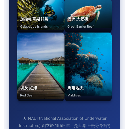
加拉帕哥斯群島
澳洲 大堡礁
Galápagos Islands
Great Barrier Reef
埃及 紅海
馬爾地夫
Red Sea
Maldives
★ NAUI (National Association of Underwater
Instructors) 創立於 1959 年，是世界上最受信任的