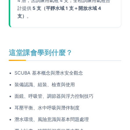
4 潛，含訓練用氣瓶 4 支；全程訓練用氣瓶合
計提供
5 支（平靜水域 1 支＋開放水域 4
支）
。
這堂課會學到什麼？
SCUBA 基本概念與潛水安全觀念
裝備認識、組裝、檢查與使用
面鏡、呼吸管、調節器與浮力控制技巧
耳壓平衡、水中呼吸與潛伴制度
潛水環境、風險意識與基本問題處理