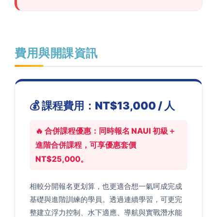
費用與開課資訊
💰 課程費用：NT$13,000 / 人
🔥 合併課程優惠：同時報名 NAUI 初級＋
進階合併課程，可享優惠套價
NT$25,000。
相較分開報名更划算，也更適合想一氣呵成完成
基礎與進階訓練的學員。透過連續學習，可更完
整建立浮力控制、水下適應、導航與實戰潛水能