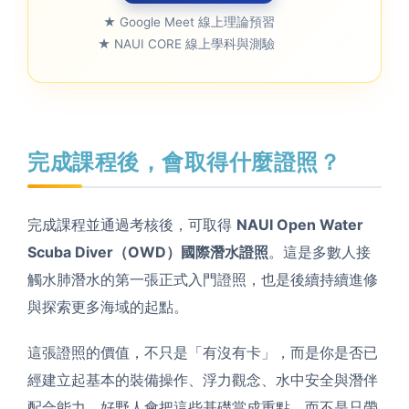
★ Google Meet 線上理論預習
★ NAUI CORE 線上學科與測驗
完成課程後，會取得什麼證照？
完成課程並通過考核後，可取得
NAUI Open Water
Scuba Diver（OWD）國際潛水證照
。這是多數人接
觸水肺潛水的第一張正式入門證照，也是後續持續進修
與探索更多海域的起點。
這張證照的價值，不只是「有沒有卡」，而是你是否已
經建立起基本的裝備操作、浮力觀念、水中安全與潛伴
配合能力。好野人會把這些基礎當成重點，而不是只帶