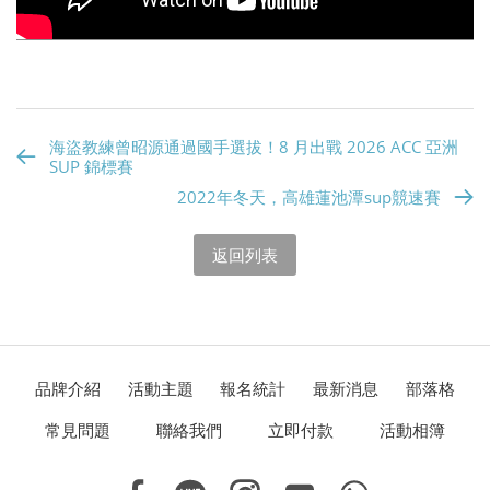
海盜教練曾昭源通過國手選拔！8 月出戰 2026 ACC 亞洲
SUP 錦標賽
2022年冬天，高雄蓮池潭sup競速賽
返回列表
品牌介紹
活動主題
報名統計
最新消息
部落格
常見問題
聯絡我們
立即付款
活動相簿