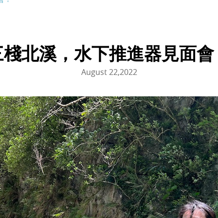
三棧北溪，水下推進器見面會
August 22,2022