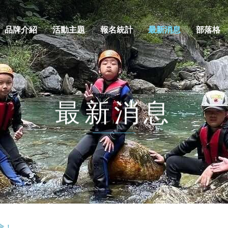
品牌介紹
活動主題
報名統計
最新消息
部落格
最新消息
會！