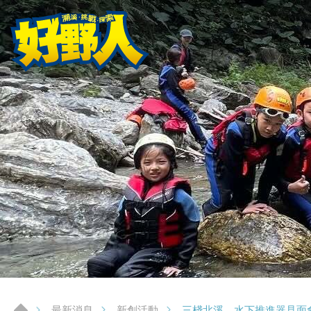
三棧北溪，水下推進器見面
最新消息
新創活動